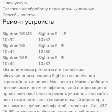
Наши услуги
Согласие на обработку персональных данных
Способы оплаты
Ремонт устройств
Sightron SIII MS
Sightron SIII LR
10x32
10x42
Sightron SIII
Sightron SII BL
10x42
12x50
Sightron SII BL
Sightron SII BL
10x42
10x32
Мы занимаемся ремонтом и техническим
обслуживанием техники Sightron по истечении
гарантийного периода. Наш центр в Москве работает
независимо и не имеет официальной авторизации от
производителя. Цены на ремонт, указанные на сайте,
носят исключительно ознакомительный характер и
не являются публичной офертой согласно п. 2 ст. 437
ГК РФ. Названия и обозначения торговой марки