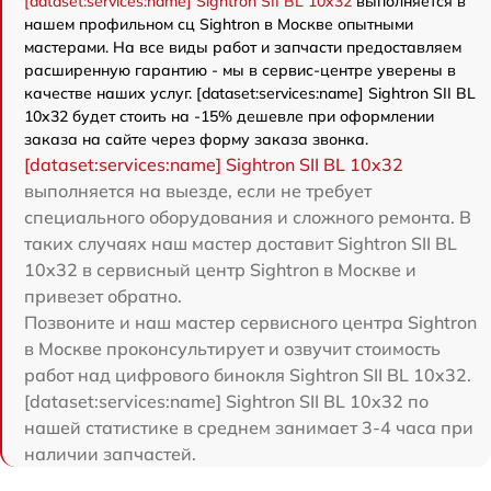
[dataset:services:name] Sightron SII BL 10x32
выполняется в
нашем профильном сц Sightron в Москве опытными
мастерами. На все виды работ и запчасти предоставляем
расширенную гарантию - мы в сервис-центре уверены в
качестве наших услуг. [dataset:services:name] Sightron SII BL
10x32 будет стоить на -15% дешевле при оформлении
заказа на сайте через форму заказа звонка.
[dataset:services:name] Sightron SII BL 10x32
выполняется на выезде, если не требует
специального оборудования и сложного ремонта. В
таких случаях наш мастер доставит Sightron SII BL
10x32 в сервисный центр Sightron в Москве и
привезет обратно.
Позвоните и наш мастер сервисного центра Sightron
в Москве проконсультирует и озвучит стоимость
работ над цифрового бинокля Sightron SII BL 10x32.
[dataset:services:name] Sightron SII BL 10x32 по
нашей статистике в среднем занимает 3-4 часа при
наличии запчастей.