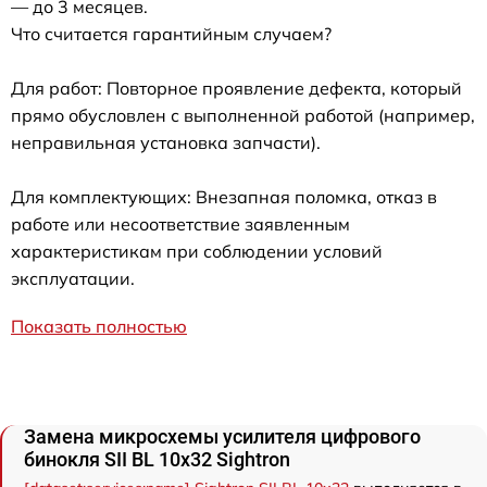
— до 3 месяцев.
Что считается гарантийным случаем?
Для работ: Повторное проявление дефекта, который
прямо обусловлен с выполненной работой (например,
неправильная установка запчасти).
Для комплектующих: Внезапная поломка, отказ в
работе или несоответствие заявленным
характеристикам при соблюдении условий
эксплуатации.
Показать полностью
Замена микросхемы усилителя цифрового
бинокля SII BL 10x32 Sightron