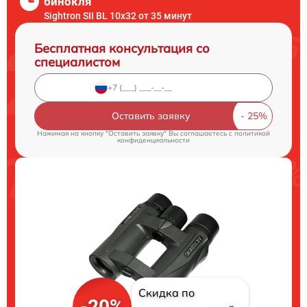
бинокля
Sightron SII BL 10x32 от 35 минут
Бесплатная консультация со
специалистом
Оставить заявку
Нажимая на кнопку "Оставить заявку" Вы соглашаетесь c
политикой
конфиденциальности
Скидка по
-20%