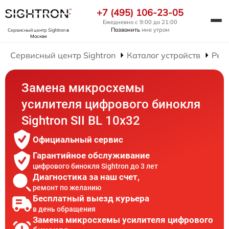
+7 (495) 106-23-05
Ежедневно с 9:00 до 21:00
Позвонить
мне утром
Сервисный центр Sightron
в
Москве
Сервисный центр Sightron
Каталог устройств
Рем
Замена микросхемы
усилителя цифрового бинокля
Sightron SII BL 10x32
Официальный сервис
Гарантийное обслуживание
цифрового бинокля Sightron до 3 лет
Диагностика за наш счет,
ремонт по желанию
Бесплатный выезд курьера
в день обращения
Замена микросхемы усилителя цифрового