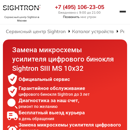
+7 (495) 106-23-05
Ежедневно с 9:00 до 21:00
Позвонить
мне утром
Сервисный центр Sightron
в
Москве
Сервисный центр Sightron
Каталог устройств
Рем
Замена микросхемы
усилителя цифрового бинокля
Sightron SIII MS 10x32
Официальный сервис
Гарантийное обслуживание
цифрового бинокля Sightron до 3 лет
Диагностика за наш счет,
ремонт по желанию
Бесплатный выезд курьера
в день обращения
Замена микросхемы усилителя цифрового