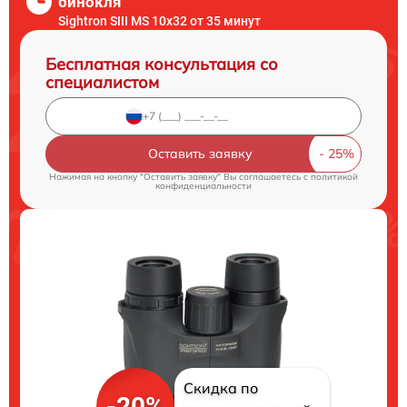
бинокля
Sightron SIII MS 10x32 от 35 минут
Бесплатная консультация со
специалистом
Оставить заявку
Нажимая на кнопку "Оставить заявку" Вы соглашаетесь c
политикой
конфиденциальности
Скидка по
-20%