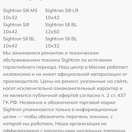
Sightron SIII MS
Sightron SIII LR
10x32
10x42
Sightron SIII
Sightron SII BL
10x42
12x50
Sightron SII BL
Sightron SII BL
10x42
10x32
Мы занимаемся ремонтом и техническим
обслуживанием техники Sightron по истечении
гарантийного периода. Наш центр в Москве работает
независимо и не имеет официальной авторизации от
производителя. Цены на ремонт, указанные на сайте,
носят исключительно ознакомительный характер и
не являются публичной офертой согласно п. 2 ст. 437
ГК РФ. Названия и обозначения торговой марки
Sightron упоминаются только в информационных
целях — чтобы обозначить перечень техники, с
которой мы работаем. Наша организация не
аффилирована с владельцами указанных товарных