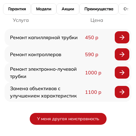
Гарантия
Модели
Акции
Преимущества
Отзы
Услуга
Цена
Ремонт капиллярной трубки
450 р
Ремонт контроллеров
590 р
Ремонт электронно-лучевой
1000 р
трубки
Замена объективов с
1100 р
улучшением характеристик
У меня другая неисправность