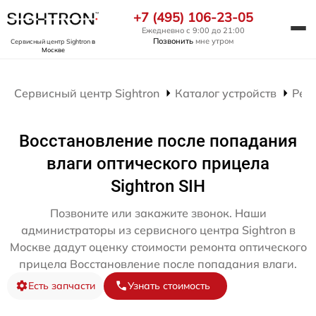
+7 (495) 106-23-05
Ежедневно с 9:00 до 21:00
Позвонить
мне утром
Сервисный центр Sightron
в
Москве
Сервисный центр Sightron
Каталог устройств
Рем
Восстановление после попадания
влаги оптического прицела
Sightron SIH
Позвоните или закажите звонок. Наши
администраторы из сервисного центра Sightron в
Москве дадут оценку стоимости ремонта оптического
прицела Восстановление после попадания влаги.
Есть запчасти
Узнать стоимость