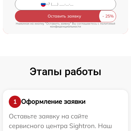
Оставить заявку
Нажимая на кнопку "Оставить заявку" Вы соглашаетесь c
политикой
конфиденциальности
Этапы работы
Оформление заявки
1
Оставьте заявку на сайте
сервисного центра Sightron. Наш