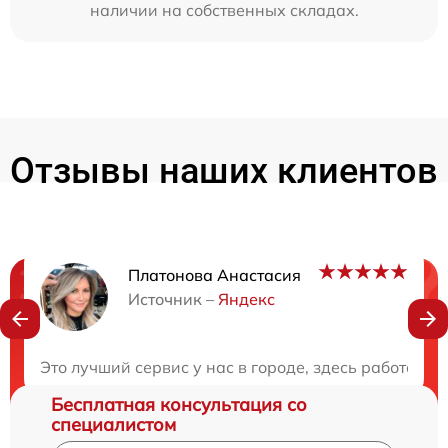
наличии на собственных складах.
Отзывы наших клиентов
Платонова Анастасия
Нужна консультация?
Источник –
Яндекс
Закажите бесплатную консультацию
Это лучший сервис у нас в городе, здесь работают
Бесплатная консультация со
специалистом